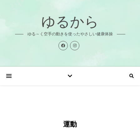
ゆるから
ゆる～く空手の動きを使ったやさしい健康体操
運動